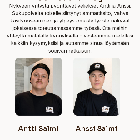
Nykyään yritystä pyörittävät veljekset Antti ja Anssi.
Sukupolvelta toiselle siirtynyt ammattitaito, vahva
käsityöosaaminen ja ylpeys omasta työstä näkyvät
jokaisessa toteuttamassamme työssä. Ota meihin
yhteyttä matalalla kynnyksellä – vastaamme mielelläsi
kaikkiin kysymyksiisi ja auttamme sinua löytämään
sopivan ratkaisun.
Antti Salmi
Anssi Salmi